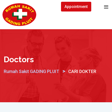
Skip
Appointment
to
content
Doctors
>
Rumah Sakit GADING PLUIT
CARI DOKTER