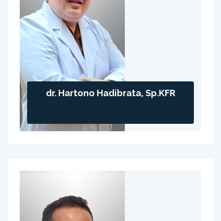
dr. Hartono Hadibrata, Sp.KFR