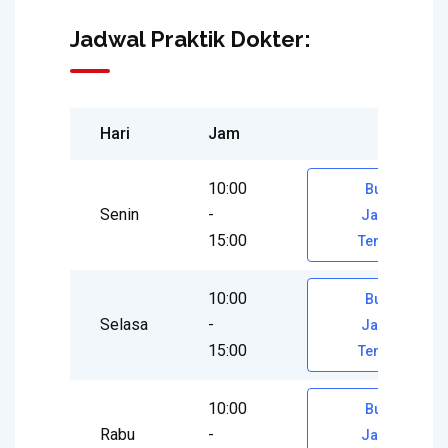
Jadwal Praktik Dokter:
Hari
Jam
10:00
Buat
Senin
-
Janji
15:00
Temu
10:00
Buat
Selasa
-
Janji
15:00
Temu
10:00
Buat
Rabu
-
Janji