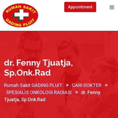
Skip
Appointment
to
content
dr. Fenny Tjuatja,
Sp.Onk.Rad
>
>
Rumah Sakit GADING PLUIT
CARI DOKTER
>
SPESIALIS ONKOLOGI RADIASI
dr. Fenny
Tjuatja, Sp.Onk.Rad