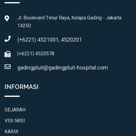
Jl. Boulevard Timur Raya, Kelapa Gading - Jakarta
14250
(+6221) 4521001, 4520201
(+6221) 4520578
gadingpluit@gadingpluit-hospital.com
INFORMASI
SEJARAH
VISI MISI
KARIR