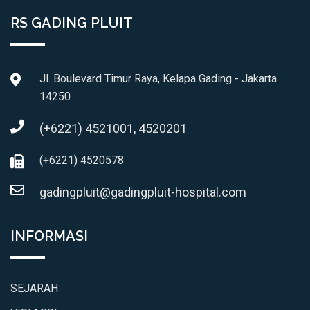
RS GADING PLUIT
Jl. Boulevard Timur Raya, Kelapa Gading - Jakarta
14250
(+6221) 4521001, 4520201
(+6221) 4520578
gadingpluit@gadingpluit-hospital.com
INFORMASI
SEJARAH