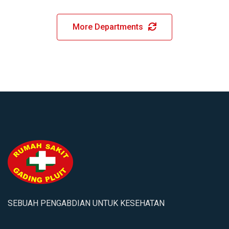
WHITE DENTAL CENTER “Get a beautiful and
More Departments
healthy smile” White…
SEBUAH PENGABDIAN UNTUK KESEHATAN